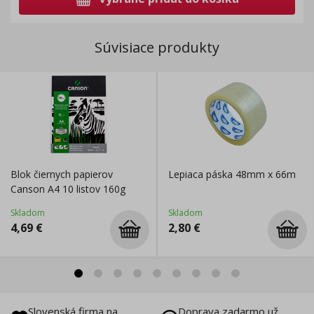
Súvisiace produkty
Blok čiernych papierov
Lepiaca páska 48mm x 66m
Canson A4 10 listov 160g
Skladom
Skladom
4,69
€
2,80
€
Slovenská firma na
Doprava zadarmo už