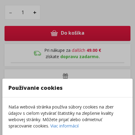
–
+
Do košíka
Pri nákupe za
ďalších
49.00
€
získate
dopravu zadarmo.
Rozdávame
darčeky
na podporu vzdelávania.
Používanie cookies
Nakúpte za
ďalších
40,00
€
a získate
darček zadarmo.
Naša webová stránka používa súbory cookies na zber
Výrobca/Distribútor
údajov s cieľom vytvárať štatistiky na zlepšenie kvality
webovej stránky. Môžete prijať alebo odmietnuť
spracovanie cookies.
Viac informácií
pridať produkt medzi obľúbené