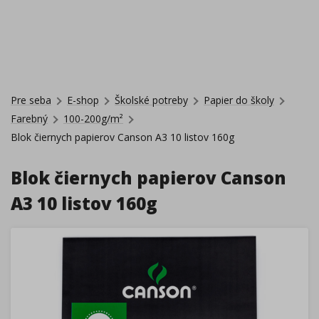
Pre seba
E-shop
Školské potreby
Papier do školy
Farebný
100-200g/m²
Blok čiernych papierov Canson A3 10 listov 160g
Blok čiernych papierov Canson
A3 10 listov 160g