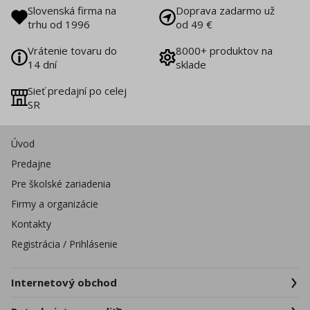
Slovenská firma na
Doprava zadarmo už
trhu od 1996
od 49 €
Vrátenie tovaru do
8000+ produktov na
14 dní
sklade
Sieť predajní po celej
SR
Úvod
Predajne
Pre školské zariadenia
Firmy a organizácie
Kontakty
Registrácia / Prihlásenie
Internetový obchod