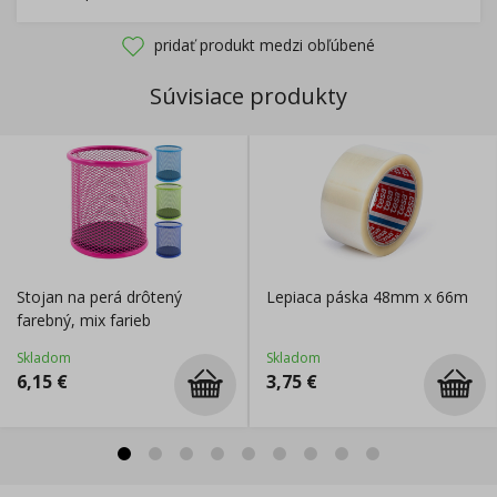
pridať produkt medzi obľúbené
Súvisiace produkty
Stojan na perá drôtený
Lepiaca páska 48mm x 66m
farebný, mix farieb
Skladom
Skladom
6,15
€
3,75
€