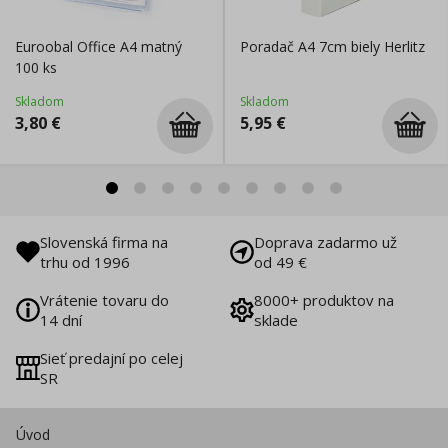
Euroobal Office A4 matný
Poradač A4 7cm biely Herlitz
100 ks
Skladom
Skladom
3,80
€
5,95
€
Slovenská firma na
Doprava zadarmo už
trhu od 1996
od 49 €
Vrátenie tovaru do
8000+ produktov na
14 dní
sklade
Sieť predajní po celej
SR
Úvod