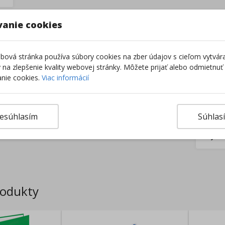
–
vanie cookies
ová stránka používa súbory cookies na zber údajov s cieľom vytvár
ky na zlepšenie kvality webovej stránky. Môžete prijať alebo odmietnuť
nie cookies.
Viac informácií
esúhlasím
Súhlas
Výro
rodukty