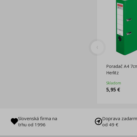
Poradač A4 7cm
Herlitz
Skladom
5,95
€
Slovenská firma na
Doprava zadarm
trhu od 1996
od 49 €