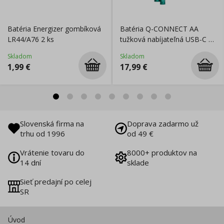
Batéria Energizer gombíková
Batéria Q-CONNECT AA
LR44/A76 2 ks
tužková nabíjateľná USB-C 4
ks
Skladom
Skladom
1,99
€
17,99
€
Slovenská firma na
Doprava zadarmo už
trhu od 1996
od 49 €
Vrátenie tovaru do
8000+ produktov na
14 dní
sklade
Sieť predajní po celej
SR
Úvod