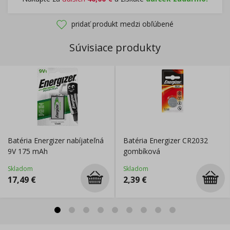
pridať produkt medzi obľúbené
Súvisiace produkty
Batéria Energizer nabíjateľná
Batéria Energizer CR2032
9V 175 mAh
gombíková
Skladom
Skladom
17,49
€
2,39
€