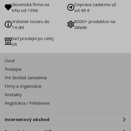
Slovenská firma na
Doprava zadarmo už
trhu od 1996
od 49 €
Vrátenie tovaru do
8000+ produktov na
14 dní
sklade
Sieť predajní po celej
SR
Úvod
Predajne
Pre školské zariadenia
Firmy a organizácie
Kontakty
Registrácia / Prihlásenie
Internetový obchod