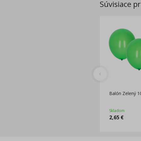
Súvisiace p
Balón Zelený 1
Skladom
2,65
€