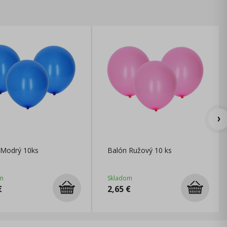
 Modrý 10ks
Balón Ružový 10 ks
m
Skladom
€
2,65
€