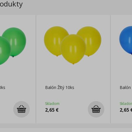
rodukty
0ks
Balón Žltý 10ks
Balón
Skladom
Sklado
2,65
€
2,65