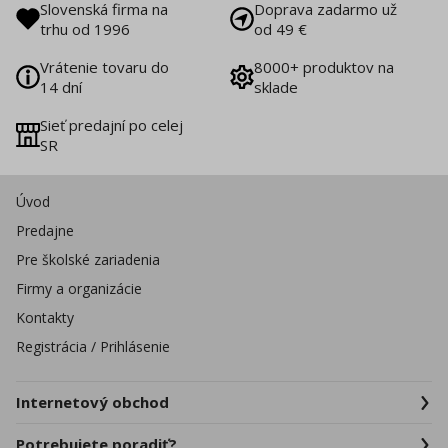
Slovenská firma na
Doprava zadarmo už
trhu od 1996
od 49 €
Vrátenie tovaru do
8000+ produktov na
14 dní
sklade
Sieť predajní po celej
SR
Úvod
Predajne
Pre školské zariadenia
Firmy a organizácie
Kontakty
Registrácia / Prihlásenie
Internetový obchod
Potrebujete poradiť?