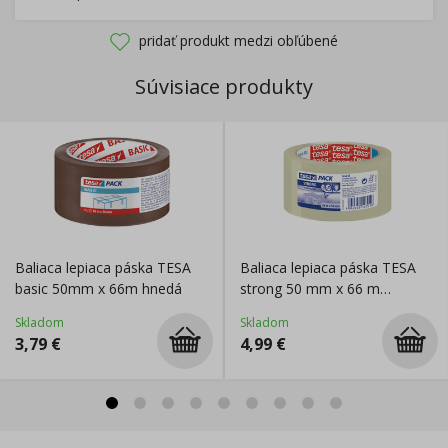
pridať produkt medzi obľúbené
Súvisiace produkty
Baliaca lepiaca páska TESA
Baliaca lepiaca páska TESA
basic 50mm x 66m hnedá
strong 50 mm x 66 m
priehľadná
Skladom
Skladom
3,79
€
4,99
€