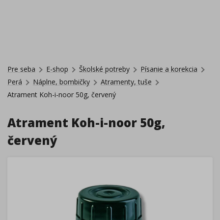
Pre seba
E-shop
Školské potreby
Písanie a korekcia
Perá
Náplne, bombičky
Atramenty, tuše
Atrament Koh-i-noor 50g, červený
Atrament Koh-i-noor 50g,
červený