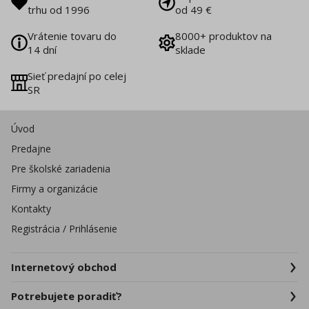
trhu od 1996
od 49 €
Vrátenie tovaru do
8000+ produktov na
14 dní
sklade
Sieť predajní po celej
SR
Úvod
Predajne
Pre školské zariadenia
Firmy a organizácie
Kontakty
Registrácia / Prihlásenie
Internetový obchod
Potrebujete poradiť?