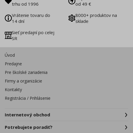
trhu od 1996
od 49 €
Vrátenie tovaru do
8000+ produktov na
14 dní
sklade
Sieť predajní po celej
SR
Úvod
Predajne
Pre školské zariadenia
Firmy a organizácie
Kontakty
Registrácia / Prihlásenie
Internetový obchod
Potrebujete poradiť?