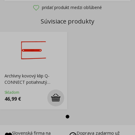
pridať produkt medzi obľúbené
Súvisiace produkty
Archívny kovový klip Q-
CONNECT potiahnutý
červeným plastom
Skladom
46,99
€
Slovenská firma na
Doprava zadarmo už