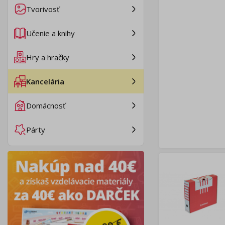
Tvorivosť
Učenie a knihy
Hry a hračky
Kancelária
Domácnosť
Párty