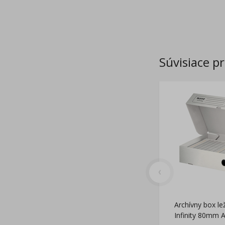
Súvisiace p
Archívny box le
Infinity 80mm A