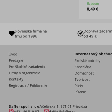
Skladom
8,49
€
Slovenská firma na
Doprava zadarm
trhu od 1996
od 49 €
Internetový obcho
Úvod
Predajne
Školské potreby
Pre školské zariadenia
Kancelária
Firmy a organizácie
Domácnosť
Kontakty
Tvorivosť
Registrácia / Prihlásenie
Párty
Písanie
Daffer spol. s r. o.
Včelárska 1, 971 01 Prievidza
+421 46 519 87 11
daffer@daffer.sk