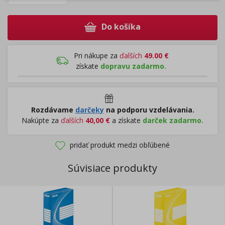
Do košíka
Pri nákupe za
ďalších
49.00
€
získate
dopravu zadarmo.
Rozdávame
darčeky
na podporu vzdelávania.
Nakúpte za
ďalších
40,00
€
a získate
darček zadarmo.
pridať produkt medzi obľúbené
Súvisiace produkty