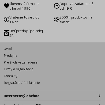
Slovenská firma na
Doprava zadarmo už
trhu od 1996
od 49 €
Vrátenie tovaru do
8000+ produktov na
14 dní
sklade
Sieť predajní po celej
SR
Úvod
Predajne
Pre školské zariadenia
Firmy a organizácie
Kontakty
Registrácia / Prihlásenie
Internetový obchod