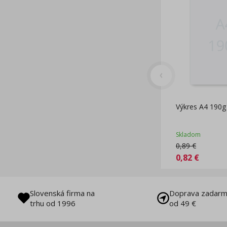
Výkres A4 190g 
Skladom
0,89
€
0,82
€
Slovenská firma na
Doprava zadarm
trhu od 1996
od 49 €