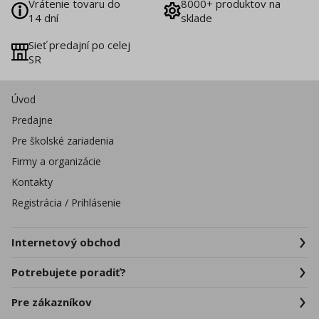
Vrátenie tovaru do
8000+ produktov na
14 dní
sklade
Sieť predajní po celej
SR
Úvod
Predajne
Pre školské zariadenia
Firmy a organizácie
Kontakty
Registrácia / Prihlásenie
Internetový obchod
Potrebujete poradiť?
Pre zákazníkov