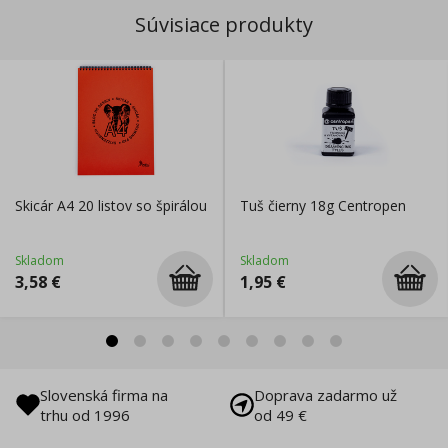
Súvisiace produkty
Skicár A4 20 listov so špirálou
Tuš čierny 18g Centropen
Skladom
Skladom
3,58
€
1,95
€
Slovenská firma na
Doprava zadarmo už
trhu od 1996
od 49 €