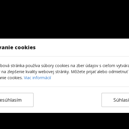
vanie cookies
ová stránka používa súbory cookies na zber údajov s cieľom vytvár
ky na zlepšenie kvality webovej stránky. Môžete prijať alebo odmietnuť
nie cookies.
Viac informácií
esúhlasím
Súhlas