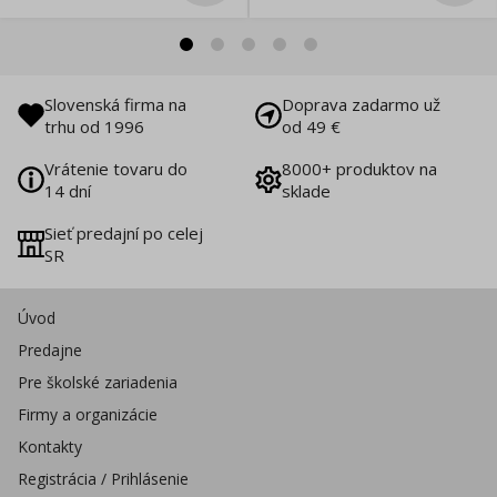
Slovenská firma na
Doprava zadarmo už
trhu od 1996
od 49 €
Vrátenie tovaru do
8000+ produktov na
14 dní
sklade
Sieť predajní po celej
SR
Úvod
Predajne
Pre školské zariadenia
Firmy a organizácie
Kontakty
Registrácia / Prihlásenie