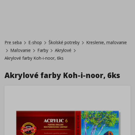
Pre seba
E-shop
Školské potreby
Kreslenie, maľovanie
Maľovanie
Farby
Akrylové
Akrylové farby Koh-i-noor, 6ks
Akrylové farby Koh-i-noor, 6ks