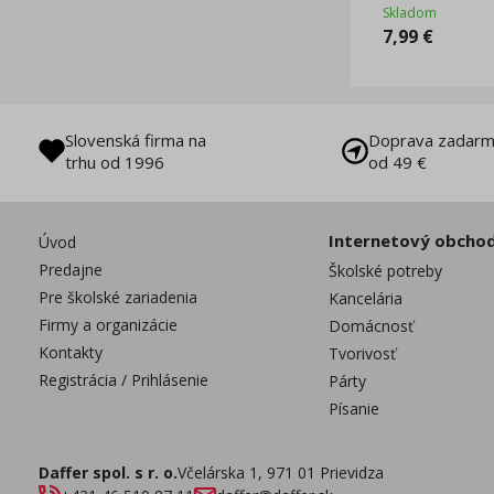
Skladom
7,99
€
Slovenská firma na
Doprava zadarm
trhu od 1996
od 49 €
Internetový obcho
Úvod
Predajne
Školské potreby
Pre školské zariadenia
Kancelária
Firmy a organizácie
Domácnosť
Kontakty
Tvorivosť
Registrácia / Prihlásenie
Párty
Písanie
Daffer spol. s r. o.
Včelárska 1, 971 01 Prievidza