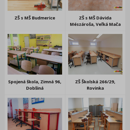
ZŠ s MŠ Budmerice
ZŠ s MŠ Dávida
Mészároša, Veľká Mača
Spojená škola, Zimná 96,
ZŠ Školská 266/29,
Dobšiná
Rovinka