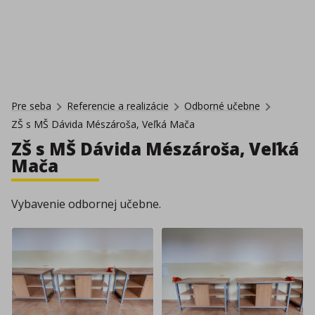
Pre seba
Referencie a realizácie
Odborné učebne
ZŠ s MŠ Dávida Mészároša, Veľká Mača
ZŠ s MŠ Dávida Mészároša, Veľká
Mača
Vybavenie odbornej učebne.