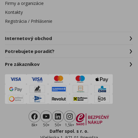
Firmy a organizácie
Kontakty
Registrácia / Prihlásenie
Internetový obchod
Potrebujete poradiť?
Pre zákazníkov
8k+
50+
50+
1,5k+
Daffer spol. s r. o.
Včelárska 1, 971 01 Prievidza