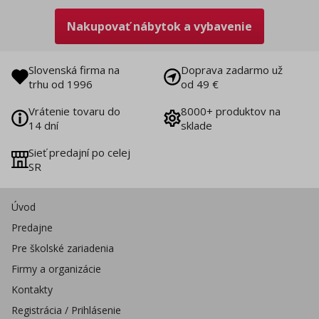
Nakupovať nábytok a vybavenie
Slovenská firma na
Doprava zadarmo už
trhu od 1996
od 49 €
Vrátenie tovaru do
8000+ produktov na
14 dní
sklade
Sieť predajní po celej
SR
Úvod
Predajne
Pre školské zariadenia
Firmy a organizácie
Kontakty
Registrácia / Prihlásenie