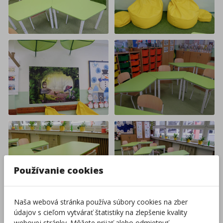
Používanie cookies
Naša webová stránka používa súbory cookies na zber
údajov s cieľom vytvárať štatistiky na zlepšenie kvality
webovej stránky. Môžete prijať alebo odmietnuť