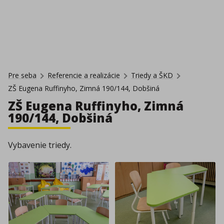
Pre seba
Referencie a realizácie
Triedy a ŠKD
ZŠ Eugena Ruffinyho, Zimná 190/144, Dobšiná
ZŠ Eugena Ruffinyho, Zimná
190/144, Dobšiná
Vybavenie triedy.