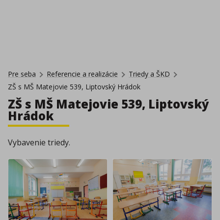
Pre seba
Referencie a realizácie
Triedy a ŠKD
ZŠ s MŠ Matejovie 539, Liptovský Hrádok
ZŠ s MŠ Matejovie 539, Liptovský
Hrádok
Vybavenie triedy.