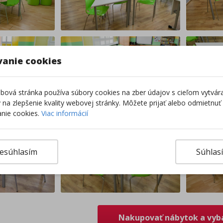
vanie cookies
ová stránka používa súbory cookies na zber údajov s cieľom vytvár
ky na zlepšenie kvality webovej stránky. Môžete prijať alebo odmietnuť
nie cookies.
Viac informácií
esúhlasím
Súhlas
Nakupovať nábytok a vyb