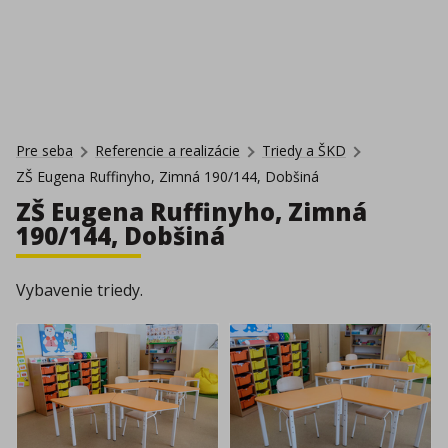
Pre seba
Referencie a realizácie
Triedy a ŠKD
ZŠ Eugena Ruffinyho, Zimná 190/144, Dobšiná
ZŠ Eugena Ruffinyho, Zimná
190/144, Dobšiná
Vybavenie triedy.