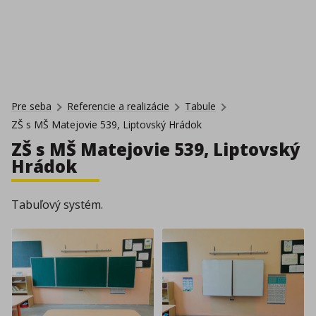
Pre seba
Referencie a realizácie
Tabule
ZŠ s MŠ Matejovie 539, Liptovský Hrádok
ZŠ s MŠ Matejovie 539, Liptovský
Hrádok
Tabuľový systém.