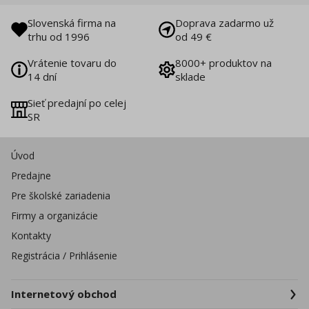
Slovenská firma na
Doprava zadarmo už
trhu od 1996
od 49 €
Vrátenie tovaru do
8000+ produktov na
14 dní
sklade
Sieť predajní po celej
SR
Úvod
Predajne
Pre školské zariadenia
Firmy a organizácie
Kontakty
Registrácia / Prihlásenie
Internetový obchod