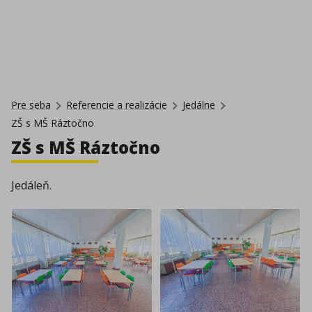
Pre seba
Referencie a realizácie
Jedálne
ZŠ s MŠ Ráztočno
ZŠ s MŠ Ráztočno
Jedáleň.