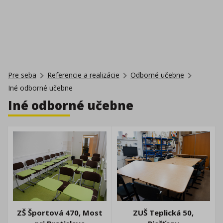
Pre seba
Referencie a realizácie
Odborné učebne
Iné odborné učebne
Iné odborné učebne
ZŠ Športová 470, Most
ZUŠ Teplická 50,