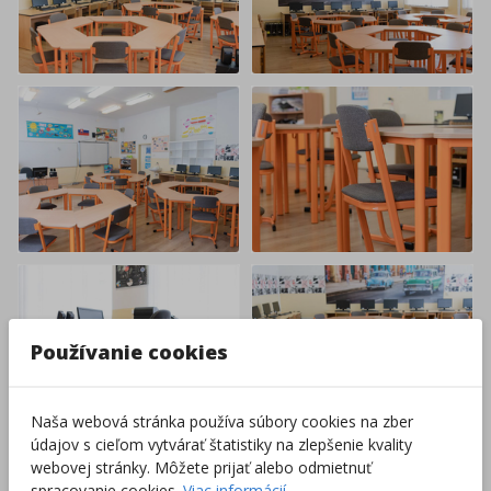
Používanie cookies
Naša webová stránka používa súbory cookies na zber
údajov s cieľom vytvárať štatistiky na zlepšenie kvality
webovej stránky. Môžete prijať alebo odmietnuť
Nakupovať nábytok a vybavenie
spracovanie cookies.
Viac informácií