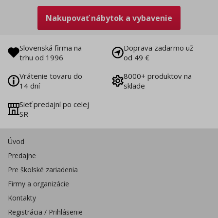
Nakupovať nábytok a vybavenie
Slovenská firma na
Doprava zadarmo už
trhu od 1996
od 49 €
Vrátenie tovaru do
8000+ produktov na
14 dní
sklade
Sieť predajní po celej
SR
Úvod
Predajne
Pre školské zariadenia
Firmy a organizácie
Kontakty
Registrácia / Prihlásenie