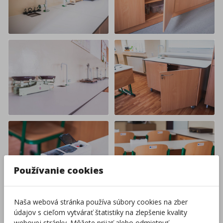
Používanie cookies
Naša webová stránka používa súbory cookies na zber
údajov s cieľom vytvárať štatistiky na zlepšenie kvality
webovej stránky. Môžete prijať alebo odmietnuť