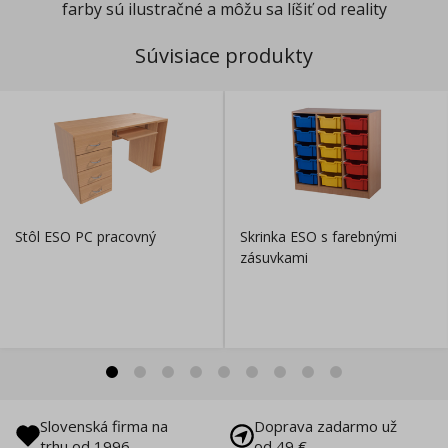
farby sú ilustračné a môžu sa líšiť od reality
Súvisiace produkty
Stôl ESO PC pracovný
Skrinka ESO s farebnými
zásuvkami
Slovenská firma na
Doprava zadarmo už
trhu od 1996
od 49 €