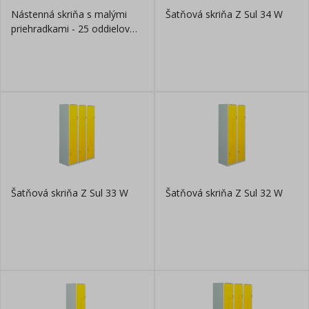
Nástenná skriňa s malými
Šatňová skriňa Z Sul 34 W
priehradkami - 25 oddielov
(boxov)
Šatňová skriňa Z Sul 33 W
Šatňová skriňa Z Sul 32 W