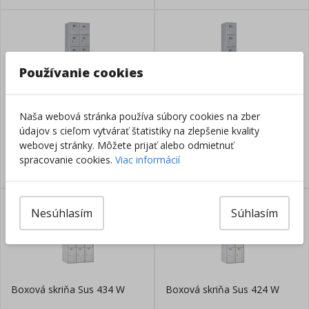
Používanie cookies
Boxová skriňa Sus 425 W
Boxová skriňa Sus 415 W
Naša webová stránka používa súbory cookies na zber
údajov s cieľom vytvárať štatistiky na zlepšenie kvality
webovej stránky. Môžete prijať alebo odmietnuť
spracovanie cookies.
Viac informácií
Nesúhlasím
Súhlasím
Boxová skriňa Sus 434 W
Boxová skriňa Sus 424 W