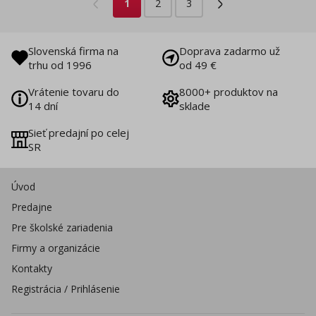
1
2
3
Slovenská firma na
Doprava zadarmo už
trhu od 1996
od 49 €
Vrátenie tovaru do
8000+ produktov na
14 dní
sklade
Sieť predajní po celej
SR
Úvod
Predajne
Pre školské zariadenia
Firmy a organizácie
Kontakty
Registrácia / Prihlásenie