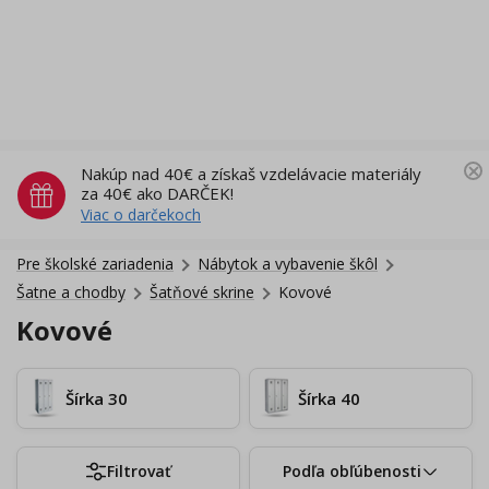
Nakúp nad 40€ a získaš vzdelávacie materiály
za 40€ ako DARČEK!
Viac o darčekoch
Pre školské zariadenia
Nábytok a vybavenie škôl
Šatne a chodby
Šatňové skrine
Kovové
Kovové
Šírka 30
Šírka 40
Filtrovať
Podľa obľúbenosti