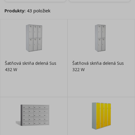
Produkty
:
43
položiek
Šatňová skriňa delená Sus
Šatňová skriňa delená Sus
432 W
322 W