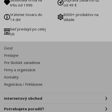
Slovenská firma na
Doprava zadarmo už
trhu od 1996
od 49 €
Vrátenie tovaru do
8000+ produktov na
14 dní
sklade
Sieť predajní po celej
SR
Úvod
Predajne
Pre školské zariadenia
Firmy a organizácie
Kontakty
Registrácia / Prihlásenie
Internetový obchod
Potrebujete poradiť?