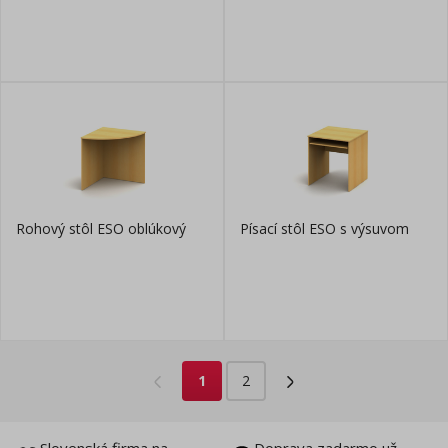
Rohový stôl ESO oblúkový
Písací stôl ESO s výsuvom
1
2