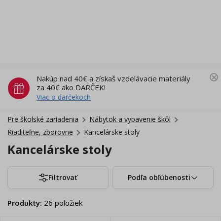
Nakúp nad 40€ a získaš vzdelávacie materiály
za 40€ ako DARČEK!
Viac o darčekoch
Pre školské zariadenia
Nábytok a vybavenie škôl
Riaditeľne, zborovne
Kancelárske stoly
Kancelárske stoly
Filtrovať
Podľa obľúbenosti
Produkty
:
26
položiek