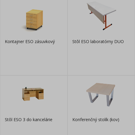
Kontajner ESO zásuvkový
Stôl ESO laboratórny DUO
Stôl ESO 3 do kancelárie
Konferenčný stolík (kov)