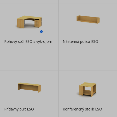
Rohový stôl ESO s výkrojom
Nástenná polica ESO
Prídavný pult ESO
Konferenčný stolík ESO