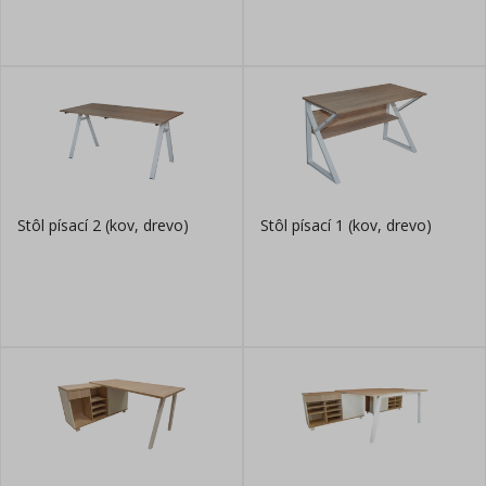
Stôl písací 2 (kov, drevo)
Stôl písací 1 (kov, drevo)