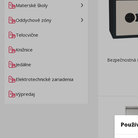
Materské školy
Oddychové zóny
Telocvične
Knižnice
Bezpečnostná 
Jedálne
Elektrotechnické zariadenia
Výpredaj
Použí