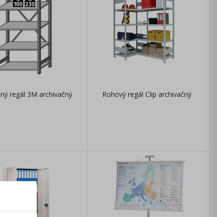
ný regál 3M archivačný
Rohový regál Clip archivačný