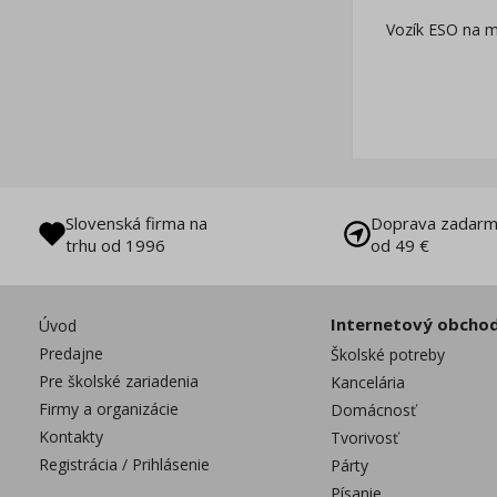
Vozík ESO na 
Slovenská firma na
Doprava zadarm
trhu od 1996
od 49 €
Internetový obcho
Úvod
Predajne
Školské potreby
Pre školské zariadenia
Kancelária
Firmy a organizácie
Domácnosť
Kontakty
Tvorivosť
Registrácia / Prihlásenie
Párty
Písanie