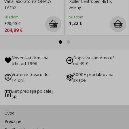
Váha laboratórna OHAUS
Roller Centropen 4615,
TA152
zelený
Skladom
Skladom
1,22
€
370,00
€
204,99
€
Slovenská firma na
Doprava zadarmo už
trhu od 1996
od 49 €
Vrátenie tovaru do
8000+ produktov na
14 dní
sklade
Sieť predajní po celej
SR
Úvod
Predajne