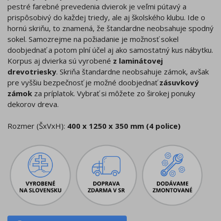
pestré farebné prevedenia dvierok je veľmi pútavý a
prispôsobivý do každej triedy, ale aj školského klubu. Ide o
hornú skriňu, to znamená, že štandardne neobsahuje spodný
sokel. Samozrejme na požiadanie je možnosť sokel
doobjednať a potom plní účel aj ako samostatný kus nábytku.
Korpus aj dvierka sú vyrobené
z laminátovej
drevotriesky
. Skriňa štandardne neobsahuje zámok, avšak
pre vyššiu bezpečnosť je možné doobjednať
zásuvkový
zámok
za príplatok. Vybrať si môžete zo širokej ponuky
dekorov dreva.
Rozmer (ŠxVxH):
400 x 1250 x 350 mm (4 police)