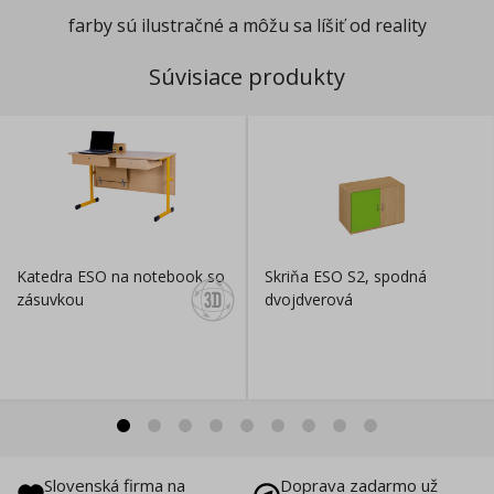
farby sú ilustračné a môžu sa líšiť od reality
Súvisiace produkty
Katedra ESO na notebook so
Skriňa ESO S2, spodná
zásuvkou
dvojdverová
Slovenská firma na
Doprava zadarmo už