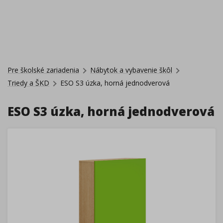
Pre školské zariadenia
Nábytok a vybavenie škôl
Triedy a ŠKD
ESO S3 úzka, horná jednodverová
ESO S3 úzka, horná jednodverová