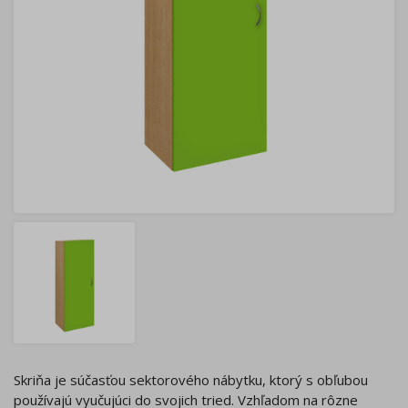
Skriňa je súčasťou sektorového nábytku, ktorý s obľubou
používajú vyučujúci do svojich tried. Vzhľadom na rôzne