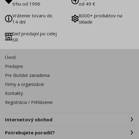
trhu od 1996
od 49 €
Vrátenie tovaru do
8000+ produktov na
14 dní
sklade
Sieť predajní po celej
SR
Úvod
Predajne
Pre školské zariadenia
Firmy a organizácie
Kontakty
Registrácia / Prihlásenie
Internetový obchod
Potrebujete poradiť?