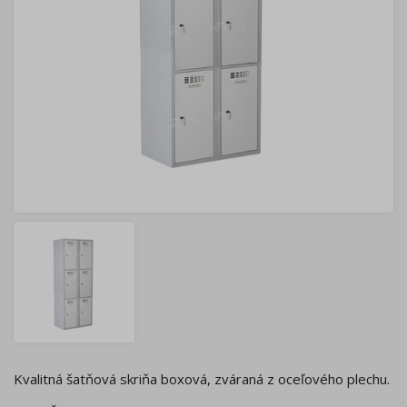
Kvalitná šatňová skriňa boxová, zváraná z oceľového plechu.