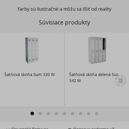
farby sú ilustračné a môžu sa líšiť od reality
Súvisiace produkty
Šatňová skriňa Sum 330 W
Šatňová skriňa delená Sus
342 W
Slovenská firma na
Doprava zadarmo už