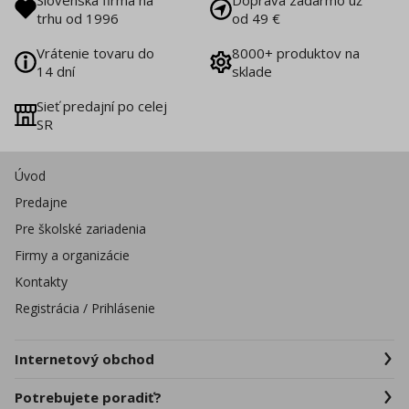
trhu od 1996
od 49 €
Vrátenie tovaru do
8000+ produktov na
14 dní
sklade
Sieť predajní po celej
SR
Úvod
Predajne
Pre školské zariadenia
Firmy a organizácie
Kontakty
Registrácia / Prihlásenie
Internetový obchod
Potrebujete poradiť?