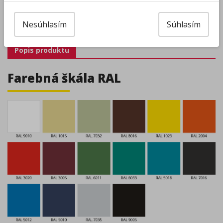
Kalkulácia ceny
Nesúhlasím
Súhlasím
pridať produkt medzi obľúbené
Popis produktu
Farebná škála RAL