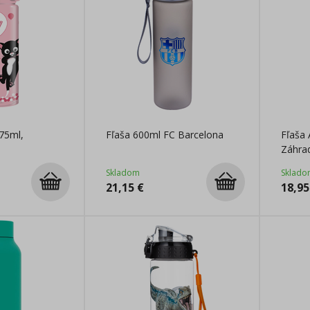
75ml,
Fľaša 600ml FC Barcelona
Fľaša
Záhra
Skladom
Sklado
21,15
€
18,95