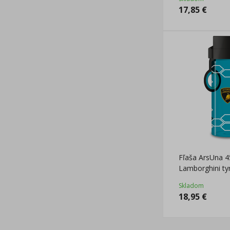
17,85
€
Fľaša ArsUna 4
Lamborghini ty
Skladom
18,95
€