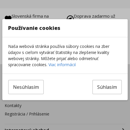
Slovenská firma na
Doprava zadarmo už
trhu od 1996
od 49 €
Používanie cookies
Vrátenie tovaru do
8000+ produktov na
14 dní
sklade
Naša webová stránka používa súbory cookies na zber
Sieť predajní po celej
údajov s cieľom vytvárať štatistiky na zlepšenie kvality
SR
webovej stránky. Môžete prijať alebo odmietnuť
spracovanie cookies.
Viac informácií
Úvod
Predajne
Nesúhlasím
Súhlasím
Pre školské zariadenia
Firmy a organizácie
Kontakty
Registrácia / Prihlásenie