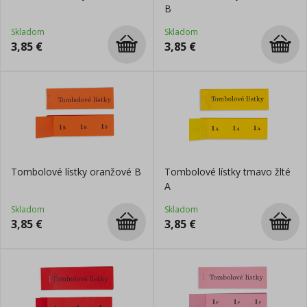
B
Skladom
Skladom
3,85
€
3,85
€
Tombolové lístky oranžové B
Tombolové lístky tmavo žlté
A
Skladom
Skladom
3,85
€
3,85
€