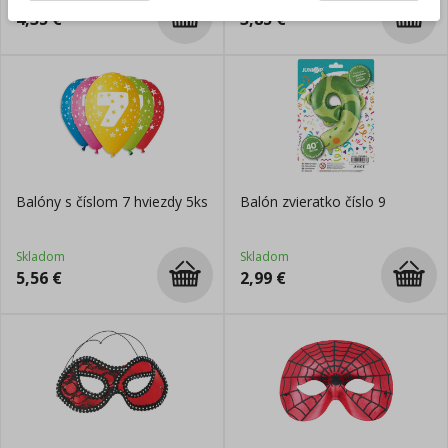
4,35
€
3,85
€
Balóny s číslom 7 hviezdy 5ks
Balón zvieratko číslo 9
Skladom
Skladom
5,56
€
2,99
€