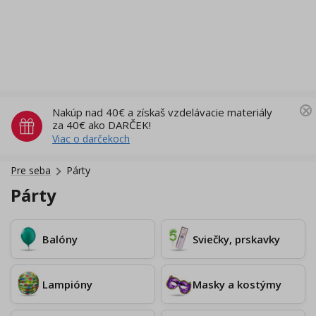
Nakúp nad 40€ a získaš vzdelávacie materiály
za 40€ ako DARČEK!
Viac o darčekoch
Pre seba
Párty
Párty
Balóny
Sviečky, prskavky
Lampióny
Masky a kostýmy