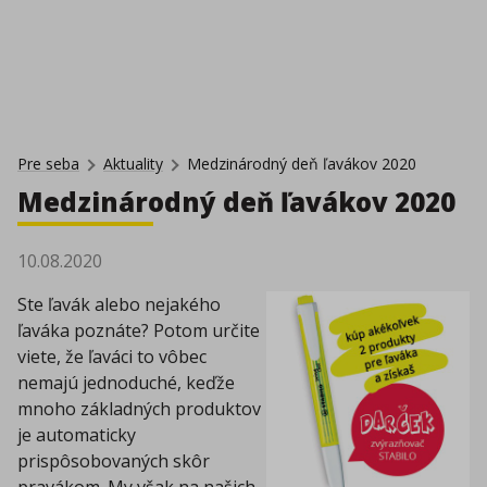
Pre seba
Aktuality
Medzinárodný deň ľavákov 2020
Medzinárodný deň ľavákov 2020
10.08.2020
Ste ľavák alebo nejakého
ľaváka poznáte? Potom určite
viete, že ľaváci to vôbec
nemajú jednoduché, keďže
mnoho základných produktov
je automaticky
prispôsobovaných skôr