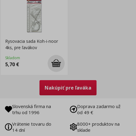
Rysovacia sada Koh-i-noor
4ks, pre ľavákov
Skladom
5,70
€
Nakúpiť pre ľaváka
Slovenská firma na
Doprava zadarmo už
trhu od 1996
od 49 €
Vrátenie tovaru do
8000+ produktov na
14 dní
sklade