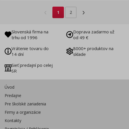
1
2
Slovenská firma na
Doprava zadarmo už
trhu od 1996
od 49 €
Vrátenie tovaru do
8000+ produktov na
14 dní
sklade
Sieť predajní po celej
SR
Úvod
Predajne
Pre školské zariadenia
Firmy a organizácie
Kontakty
Registrácia / Prihlásenie