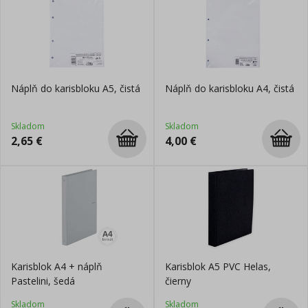
Náplň do karisbloku A5, čistá
Náplň do karisbloku A4, čistá
Skladom
Skladom
2,65
€
4,00
€
Karisblok A4 + náplň
Karisblok A5 PVC Helas,
Pastelini, šedá
čierny
Skladom
Skladom