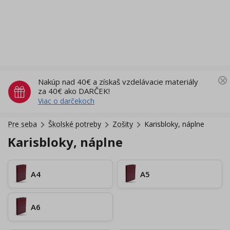
Nakúp nad 40€ a získaš vzdelávacie materiály
za 40€ ako DARČEK!
Viac o darčekoch
Pre seba
Školské potreby
Zošity
Karisbloky, náplne
Karisbloky, náplne
A4
A5
A6