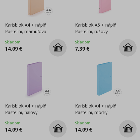
Karisblok A4 + náplň
Karisblok A6 + náplň
Pastelini, marhuľová
Pastelini, ružový
Skladom
Skladom
14,09
€
7,39
€
Karisblok A4 + náplň
Karisblok A4 + náplň
Pastelini, fialový
Pastelini, modrý
Skladom
Skladom
14,09
€
14,09
€