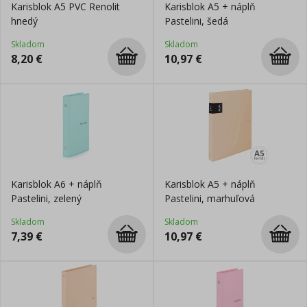
Karisblok A5 PVC Renolit
Karisblok A5 + náplň
hnedý
Pastelini, šedá
Skladom
Skladom
8,20
€
10,97
€
Karisblok A6 + náplň
Karisblok A5 + náplň
Pastelini, zelený
Pastelini, marhuľová
Skladom
Skladom
7,39
€
10,97
€