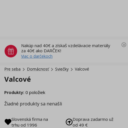
Nakúp nad 40€ a získaš vzdelávacie materiály
za 40€ ako DARČEK!
Viac o darčekoch
Pre seba
Domácnosť
Sviečky
Valcové
Valcové
Produkty
:
0
položiek
Žiadné produkty sa nenašli
Slovenská firma na
Doprava zadarmo už
trhu od 1996
od 49 €