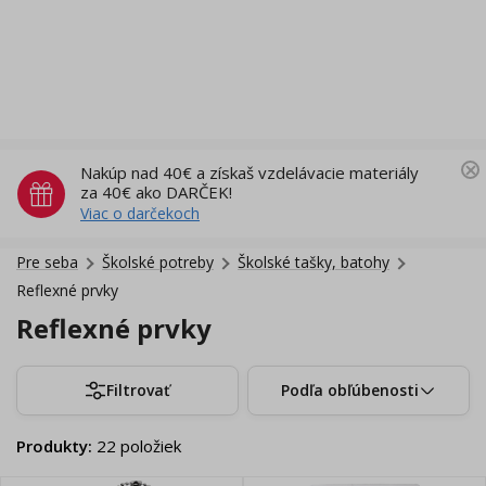
Nakúp nad 40€ a získaš vzdelávacie materiály
za 40€ ako DARČEK!
Viac o darčekoch
Pre seba
Školské potreby
Školské tašky, batohy
Reflexné prvky
Reflexné prvky
Filtrovať
Podľa obľúbenosti
Produkty
:
22
položiek