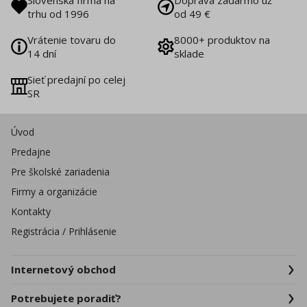
Slovenská firma na
Doprava zadarmo už
trhu od 1996
od 49 €
Vrátenie tovaru do
8000+ produktov na
14 dní
sklade
Sieť predajní po celej
SR
Úvod
Predajne
Pre školské zariadenia
Firmy a organizácie
Kontakty
Registrácia / Prihlásenie
Internetový obchod
Potrebujete poradiť?