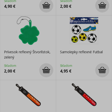
Skladom
Skladom
4,90
€
2,00
€
Prívesok reflexný Štvorlístok,
Samolepky reflexné Futbal
zelený
Skladom
Skladom
2,00
€
4,95
€