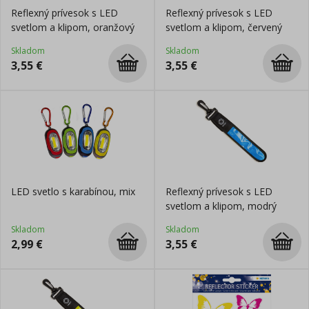
Reflexný prívesok s LED
Reflexný prívesok s LED
svetlom a klipom, oranžový
svetlom a klipom, červený
Skladom
Skladom
3,55
€
3,55
€
LED svetlo s karabínou, mix
Reflexný prívesok s LED
svetlom a klipom, modrý
Skladom
Skladom
2,99
€
3,55
€