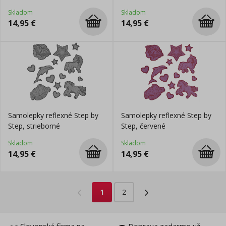
Skladom
Skladom
14,95
€
14,95
€
Samolepky reflexné Step by
Samolepky reflexné Step by
Step, strieborné
Step, červené
Skladom
Skladom
14,95
€
14,95
€
1
2