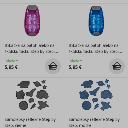
Blikačka na batoh alebo na
Blikačka na batoh alebo na
školskú tašku Step by Step,
školskú tašku Step by Step,
Ružová
Modrá
Skladom
Skladom
5,95
€
5,95
€
Samolepky reflexné Step by
Samolepky reflexné Step by
Step, čierne
Step, modré