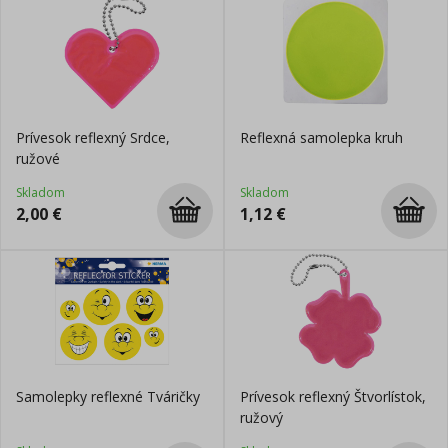
Prívesok reflexný Srdce,
Reflexná samolepka kruh
ružové
Skladom
Skladom
2,00
€
1,12
€
Samolepky reflexné Tváričky
Prívesok reflexný Štvorlístok,
ružový