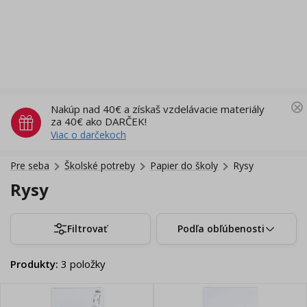
Nakúp nad 40€ a získaš vzdelávacie materiály
za 40€ ako DARČEK!
Viac o darčekoch
Pre seba
Školské potreby
Papier do školy
Rysy
Rysy
Filtrovať
Podľa obľúbenosti
Produkty
:
3
položky