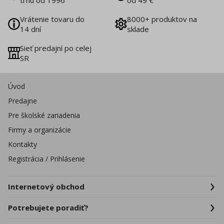
trhu od 1996
od 49 €
Vrátenie tovaru do
8000+ produktov na
14 dní
sklade
Sieť predajní po celej
SR
Úvod
Predajne
Pre školské zariadenia
Firmy a organizácie
Kontakty
Registrácia / Prihlásenie
Internetový obchod
Potrebujete poradiť?