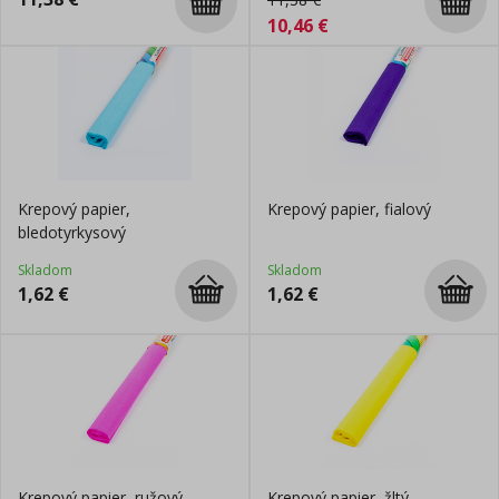
10,46
€
Krepový papier,
Krepový papier, fialový
bledotyrkysový
Skladom
Skladom
1,62
€
1,62
€
Krepový papier, ružový
Krepový papier, žltý