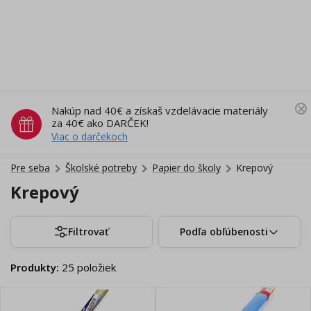
Nakúp nad 40€ a získaš vzdelávacie materiály
za 40€ ako DARČEK!
Viac o darčekoch
Pre seba
Školské potreby
Papier do školy
Krepový
Krepový
Filtrovať
Podľa obľúbenosti
Produkty
:
25
položiek