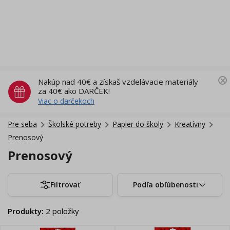
Nakúp nad 40€ a získaš vzdelávacie materiály
za 40€ ako DARČEK!
Viac o darčekoch
Pre seba
Školské potreby
Papier do školy
Kreatívny
Prenosový
Prenosový
Filtrovať
Podľa obľúbenosti
Produkty
:
2
položky