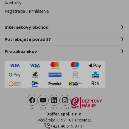
Kontakty
Registrácia / Prihlásenie
Internetový obchod
Potrebujete poradiť?
Pre zákazníkov
8k+
50+
50+
1,5k+
Daffer spol. s r. o.
Včelárska 1, 971 01 Prievidza
+421 46 519 87 11