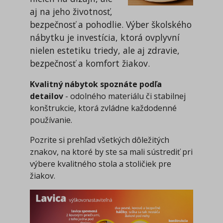
aj na jeho životnosť,
bezpečnosť a pohodlie. Výber školského
nábytku je investícia, ktorá ovplyvní
nielen estetiku triedy, ale aj zdravie,
bezpečnosť a komfort žiakov.
Kvalitný nábytok spoznáte podľa
detailov
- odolného materiálu či stabilnej
konštrukcie, ktorá zvládne každodenné
používanie.
Pozrite si prehľad všetkých dôležitých
znakov, na ktoré by ste sa mali sústrediť pri
výbere kvalitného stola a stoličiek pre
žiakov.