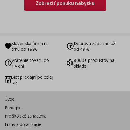
Zobraziť ponuku nábytku
Slovenská firma na
Doprava zadarmo už
trhu od 1996
od 49 €
Vrátenie tovaru do
8000+ produktov na
14 dní
sklade
Sieť predajní po celej
SR
Úvod
Predajne
Pre školské zariadenia
Firmy a organizácie