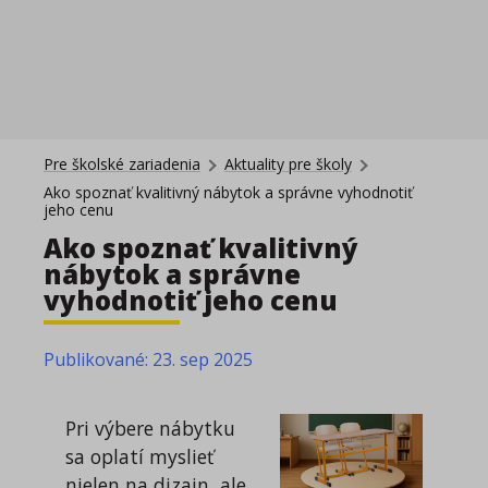
Pre školské zariadenia
Aktuality pre školy
Ako spoznať kvalitivný nábytok a správne vyhodnotiť
jeho cenu
Ako spoznať kvalitivný
nábytok a správne
vyhodnotiť jeho cenu
Publikované
:
23. sep 2025
Pri výbere nábytku
sa oplatí myslieť
nielen na dizajn, ale