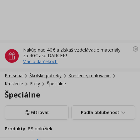
Nakúp nad 40€ a získaš vzdelávacie materiály
za 40€ ako DARČEK!
Viac o darčekoch
Pre seba
Školské potreby
Kreslenie, maľovanie
Kreslenie
Fixky
Špeciálne
Špeciálne
Filtrovať
Podľa obľúbenosti
Produkty
:
88
položiek