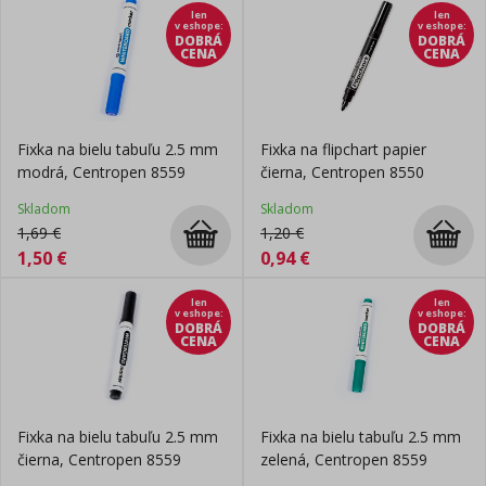
len
len
v eshope
:
v eshope
:
DOBRÁ
DOBRÁ
CENA
CENA
Fixka na bielu tabuľu 2.5 mm
Fixka na flipchart papier
modrá, Centropen 8559
čierna, Centropen 8550
Skladom
Skladom
1,69
€
1,20
€
1,50
€
0,94
€
len
len
v eshope
:
v eshope
:
DOBRÁ
DOBRÁ
CENA
CENA
Fixka na bielu tabuľu 2.5 mm
Fixka na bielu tabuľu 2.5 mm
čierna, Centropen 8559
zelená, Centropen 8559