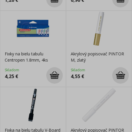
1,20
€
0,90
€
Fixky na bielu tabuľu
Akrylový popisovač PINTOR
Centropen 1.8mm, 4ks
M, zlatý
Skladom
Skladom
4,25
€
4,55
€
Fixka na bielu tabuľu V-Board
Akrylový popisovač PINTOR