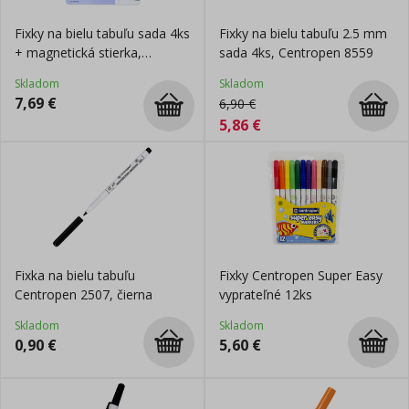
Fixky na bielu tabuľu sada 4ks
Fixky na bielu tabuľu 2.5 mm
+ magnetická stierka,
sada 4ks, Centropen 8559
Centropen 8559
Skladom
Skladom
7,69
€
6,90
€
5,86
€
Fixka na bielu tabuľu
Fixky Centropen Super Easy
Centropen 2507, čierna
vyprateľné 12ks
Skladom
Skladom
0,90
€
5,60
€