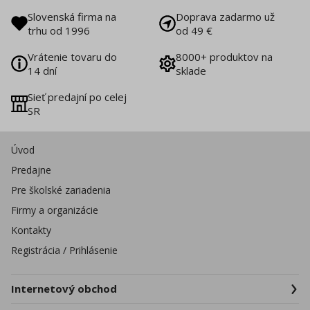
Slovenská firma na
Doprava zadarmo už
trhu od 1996
od 49 €
Vrátenie tovaru do
8000+ produktov na
14 dní
sklade
Sieť predajní po celej
SR
Úvod
Predajne
Pre školské zariadenia
Firmy a organizácie
Kontakty
Registrácia / Prihlásenie
Internetový obchod